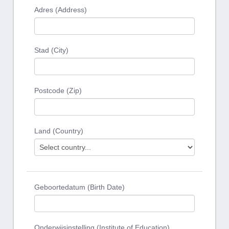
Adres (Address)
Stad (City)
Postcode (Zip)
Land (Country)
Geboortedatum (Birth Date)
Onderwijsinstelling (Institute of Education)