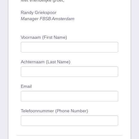
Met vriendelijke groet,
Randy Griekspoor
Manager FBSB Amsterdam
Voornaam (First Name)
Achternaam (Last Name)
Email
Telefoonnummer (Phone Number)