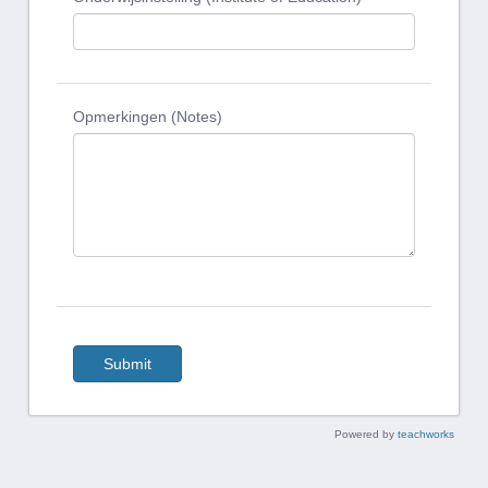
Opmerkingen (Notes)
Submit
Powered by
teachworks